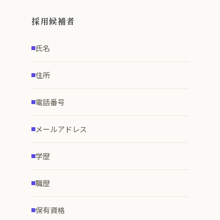
採用候補者
氏名
住所
電話番号
メールアドレス
学歴
職歴
保有資格